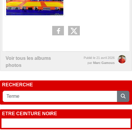
Voir tous les albums
Publié le
21 avril 2026
par
Marc Gamous
photos
RECHERCHE
ETRE CEINTURE NOIRE