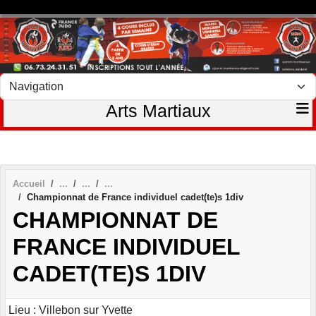
Panneau de gestion des cookies
Arts Martiaux
Accueil
Championnat de France individuel cadet(te)s 1div
CHAMPIONNAT DE
FRANCE INDIVIDUEL
CADET(TE)S 1DIV
Lieu : Villebon sur Yvette