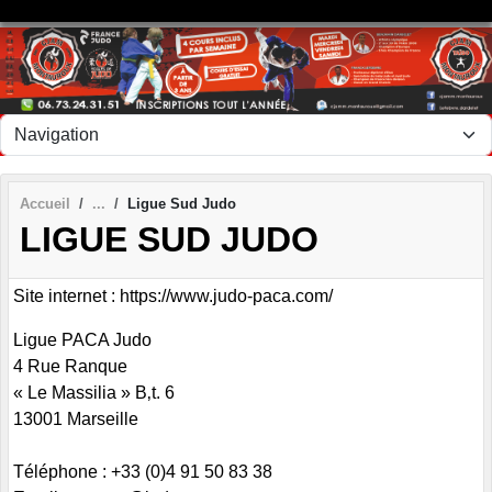
Panneau de gestion des cookies
Accueil
Ligue Sud Judo
LIGUE SUD JUDO
Site internet : https://www.judo-paca.com/
Ligue PACA Judo
4 Rue Ranque
« Le Massilia » B‚t. 6
13001 Marseille
Téléphone : +33 (0)4 91 50 83 38