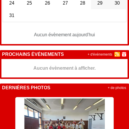
24
25
26
27
28
29
30
31
Aucun évènement aujourd'hui
PROCHAINS ÉVÉNEMENTS
+ d'évènements
Aucun évènement à afficher.
DERNIÈRES PHOTOS
+ de photos