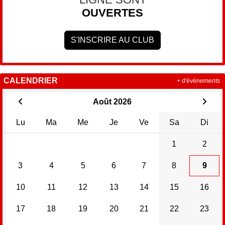
OUVERTES
S'INSCRIRE AU CLUB
CALENDRIER
+ d'évènements
Août 2026
Lu
Ma
Me
Je
Ve
Sa
Di
1
2
3
4
5
6
7
8
9
10
11
12
13
14
15
16
17
18
19
20
21
22
23