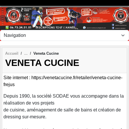
Panneau de gestion des cookies
Accueil
Veneta Cucine
VENETA CUCINE
Site internet : https://venetacucine.fr/retailer/veneta-cucine-
frejus
Depuis 1990, la société SODAE vous accompagne dans la
réalisation de vos projets
de cuisine, aménagement de salle de bains et création de
dressing sur-mesure.