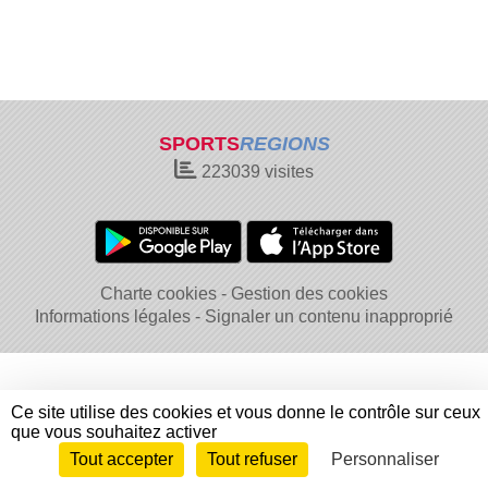
SPORTS
REGIONS
223039
visites
Charte cookies
Gestion des cookies
Informations légales
Signaler un contenu inapproprié
Ce site utilise des cookies et vous donne le contrôle sur ceux
que vous souhaitez activer
Tout accepter
Tout refuser
Personnaliser
Envie de participer ?
Connexion