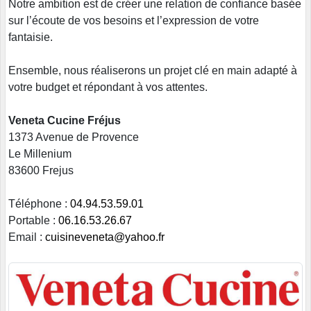
Notre ambition est de créer une relation de confiance basée
sur l’écoute de vos besoins et l’expression de votre
fantaisie.
Ensemble, nous réaliserons un projet clé en main adapté à
votre budget et répondant à vos attentes.
Veneta Cucine Fréjus
1373 Avenue de Provence
Le Millenium
83600 Frejus
Téléphone :
04.94.53.59.01
Portable :
06.16.53.26.67
Email :
cuisineveneta@yahoo.fr