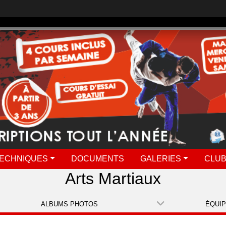
ECHNIQUES
DOCUMENTS
GALERIES
CLUB
Arts Martiaux
ALBUMS PHOTOS
ÉQUI