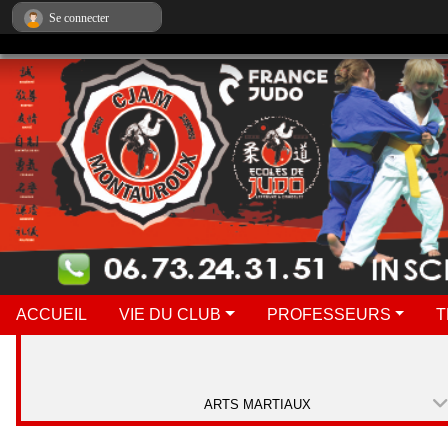
Panneau de gestion des cookies
Se connecter
ACCUEIL
VIE DU CLUB
PROFESSEURS
T
ARTS MARTIAUX