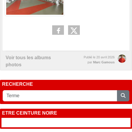
Voir tous les albums
Publié le
20 avril 2026
par
Marc Gamous
photos
RECHERCHE
ETRE CEINTURE NOIRE