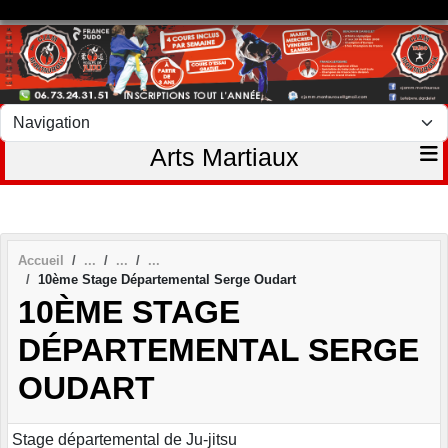
Panneau de gestion des cookies
Arts Martiaux
Accueil
10ème Stage Départemental Serge Oudart
10ÈME STAGE
DÉPARTEMENTAL SERGE
OUDART
Stage départemental de Ju-jitsu