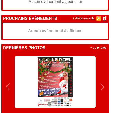
Aucun évènement aujourd'hui
PROCHAINS ÉVÉNEMENTS
+ d'évènements
Aucun évènement à afficher.
DERNIÈRES PHOTOS
+ de photos
Précedent
Suiva