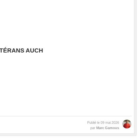
ÉTÉRANS AUCH
Publié le
09 mai 2026
par
Marc Gamous