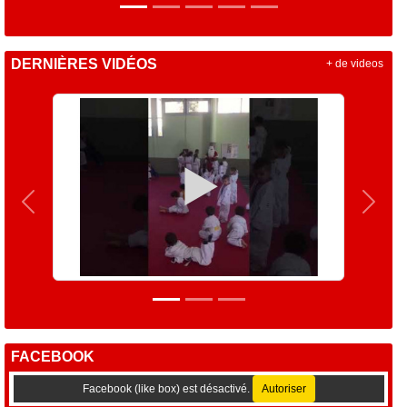
DERNIÈRES VIDÉOS
+ de videos
Précedent
Suiva
FACEBOOK
Facebook (like box) est désactivé.
Autoriser