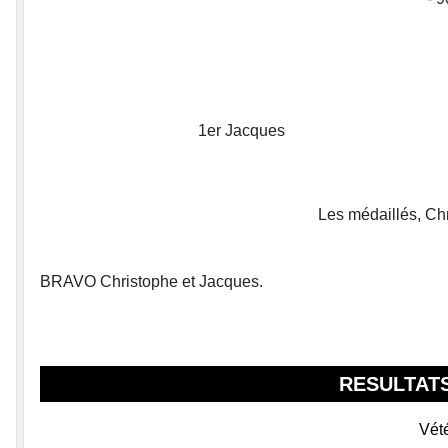
1er Jacques
Les médaillés, Ch
BRAVO Christophe et Jacques.
RESULTATS
Vét