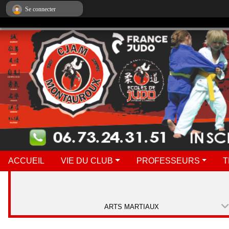
Panneau de gestion des cookies
Se connecter
ACCUEIL
VIE DU CLUB
PROFESSEURS
T
ARTS MARTIAUX