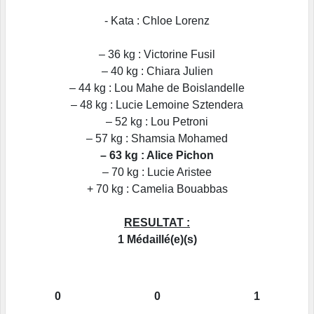
- Kata : Chloe Lorenz
– 36 kg : Victorine Fusil
– 40 kg : Chiara Julien
– 44 kg : Lou Mahe de Boislandelle
– 48 kg : Lucie Lemoine Sztendera
– 52 kg : Lou Petroni
– 57 kg : Shamsia Mohamed
– 63 kg : Alice Pichon
– 70 kg : Lucie Aristee
+ 70 kg : Camelia Bouabbas
RESULTAT :
1 Médaillé(e)(s)
0
0
1