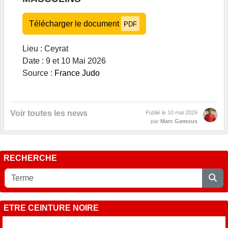
Télécharger le document
PDF
Lieu : Ceyrat
Date : 9 et 10 Mai 2026
Source :
France Judo
Voir toutes les news
Publié le
10 mai 2026
par
Marc Gamous
RECHERCHE
ETRE CEINTURE NOIRE