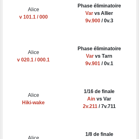
Phase éliminatoire
Alice
Var
vs Allier
v 101.1 / 000
9v.900
/ 0v.3
Phase éliminatoire
Alice
Var
vs Tarn
v 020.1 / 000.1
9v.901
/ 0v.1
1/16 de finale
Alice
Ain
vs Var
Hiki-wake
2v.211
/ 7v.711
1/8 de finale
Alice