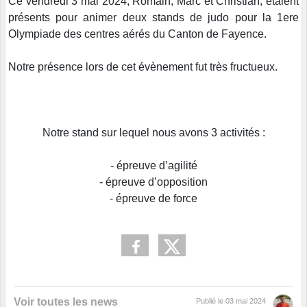
Ce vendredi 3 mai 2024, Romain, Marc et Christian, étaient
présents pour animer deux stands de judo pour la 1ere
Olympiade des centres aérés du Canton de Fayence.
Notre présence lors de cet évènement fut très fructueux.
Notre stand sur lequel nous avons 3 activités :
- épreuve d’agilité
- épreuve d’opposition
- épreuve de force
Voir toutes les news
Publié le
03 mai 2024