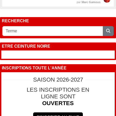
par
Marc Gamous
RECHERCHE
ETRE CEINTURE NOIRE
INSCRIPTIONS TOUTE L'ANNÉE
SAISON 2026-2027
LES INSCRIPTIONS EN
LIGNE SONT
OUVERTES