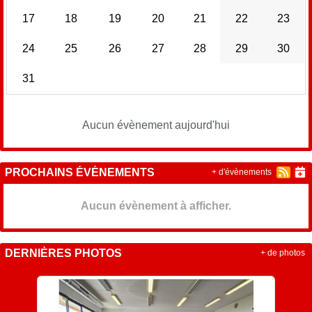
17
18
19
20
21
22
23
24
25
26
27
28
29
30
31
Aucun évènement aujourd'hui
PROCHAINS ÉVÉNEMENTS
+ d'évènements
Aucun évènement à afficher.
DERNIÈRES PHOTOS
+ de photos