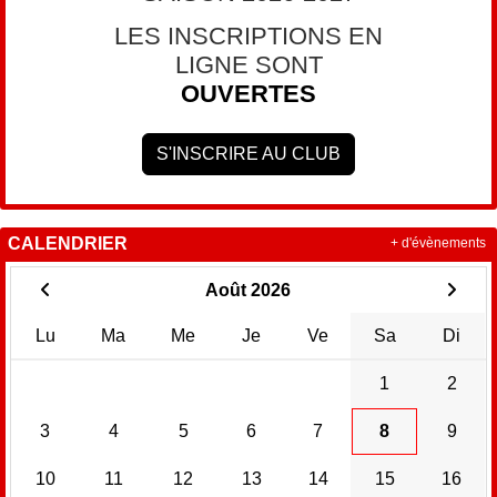
LES INSCRIPTIONS EN
LIGNE SONT
OUVERTES
S'INSCRIRE AU CLUB
CALENDRIER
+ d'évènements
Août 2026
Lu
Ma
Me
Je
Ve
Sa
Di
1
2
3
4
5
6
7
8
9
10
11
12
13
14
15
16