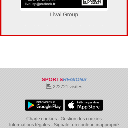
Veneta Cucine
SPORTS
REGIONS
222721
visites
Charte cookies
Gestion des cookies
Informations légales
Signaler un contenu inapproprié