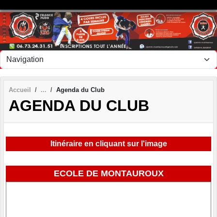
Panneau de gestion des cookies
Accueil
Agenda du Club
AGENDA DU CLUB
Itinéraire en cliquant sur l'image
ECOLE DE MONTAUROUX