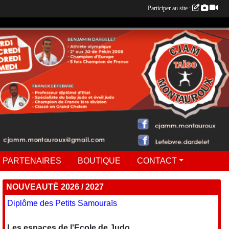
Participer au site :
 PARTENAIRES
BOUTIQUE
CONTACT
NOUVEAUTÉ 2026 / 2027
Diplôme des Petits Samouraïs
Les espaces de l'Ecole de Judo