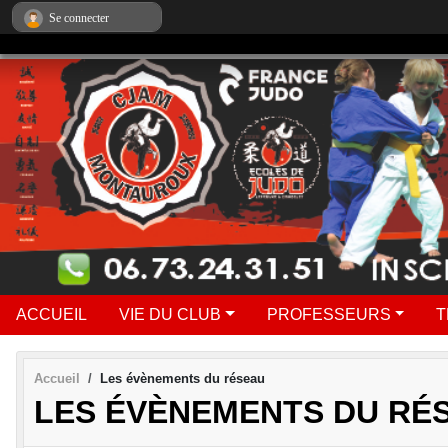
Panneau de gestion des cookies
Se connecter
ACCUEIL
VIE DU CLUB
PROFESSEURS
T
Accueil
Les évènements du réseau
LES ÉVÈNEMENTS DU RÉ