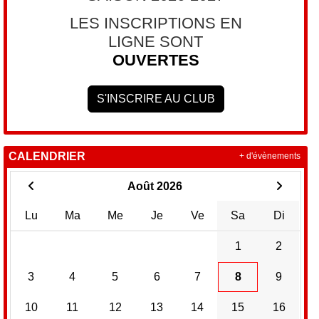
LES INSCRIPTIONS EN
LIGNE SONT
OUVERTES
S'INSCRIRE AU CLUB
CALENDRIER
+ d'évènements
Août 2026
Lu
Ma
Me
Je
Ve
Sa
Di
1
2
3
4
5
6
7
8
9
10
11
12
13
14
15
16