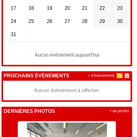
17
18
19
20
21
22
23
24
25
26
27
28
29
30
31
Aucun évènement aujourd'hui
PROCHAINS ÉVÉNEMENTS
+ d'évènements
Aucun évènement à afficher.
DERNIÈRES PHOTOS
+ de photos