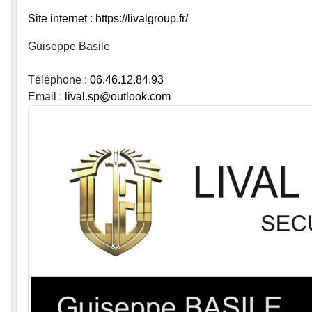
Site internet : https://livalgroup.fr/
Guiseppe Basile
Téléphone :
06.46.12.84.93
Email :
lival.sp@outlook.com