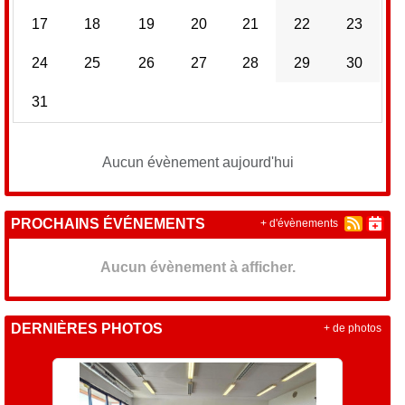
17
18
19
20
21
22
23
24
25
26
27
28
29
30
31
Aucun évènement aujourd'hui
PROCHAINS ÉVÉNEMENTS
+ d'évènements
Aucun évènement à afficher.
DERNIÈRES PHOTOS
+ de photos