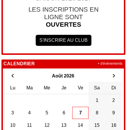
LES INSCRIPTIONS EN
LIGNE SONT
OUVERTES
S'INSCRIRE AU CLUB
CALENDRIER
+ d'évènements
Août 2026
Lu
Ma
Me
Je
Ve
Sa
Di
1
2
3
4
5
6
7
8
9
10
11
12
13
14
15
16