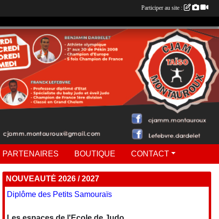
Participer au site :
 PARTENAIRES
BOUTIQUE
CONTACT
NOUVEAUTÉ 2026 / 2027
Diplôme des Petits Samouraïs
Les espaces de l'Ecole de Judo