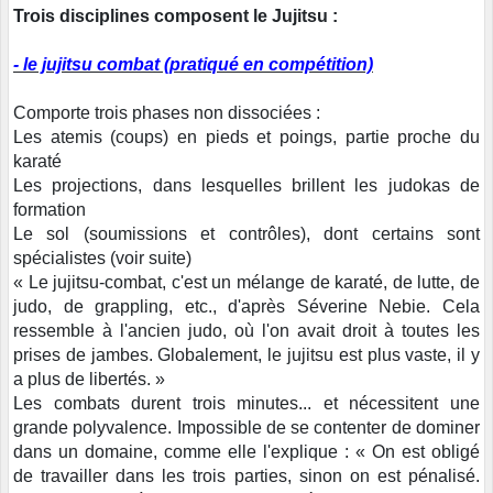
Trois disciplines composent le Jujitsu :
- le jujitsu combat (pratiqué en compétition)
Comporte trois phases non dissociées :
Les atemis (coups) en pieds et poings, partie proche du
karaté
Les projections, dans lesquelles brillent les judokas de
formation
Le sol (soumissions et contrôles), dont certains sont
spécialistes (voir suite)
« Le jujitsu-combat, c'est un mélange de karaté, de lutte, de
judo, de grappling, etc., d'après Séverine Nebie. Cela
ressemble à l'ancien judo, où l'on avait droit à toutes les
prises de jambes. Globalement, le jujitsu est plus vaste, il y
a plus de libertés. »
Les combats durent trois minutes... et nécessitent une
grande polyvalence. Impossible de se contenter de dominer
dans un domaine, comme elle l'explique : « On est obligé
de travailler dans les trois parties, sinon on est pénalisé.