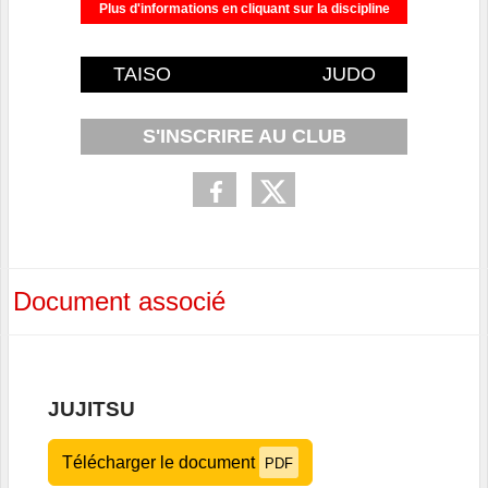
Plus d'informations en cliquant sur la discipline
TAISO
xxxx
JUDO
S'INSCRIRE AU CLUB
Document associé
JUJITSU
Télécharger le document
PDF