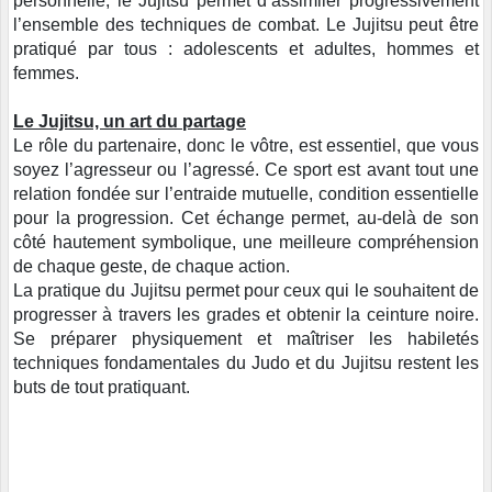
personnelle, le Jujitsu permet d’assimiler progressivement
l’ensemble des techniques de combat. Le Jujitsu peut être
pratiqué par tous : adolescents et adultes, hommes et
femmes.
Le Jujitsu, un art du partage
Le rôle du partenaire, donc le vôtre, est essentiel, que vous
soyez l’agresseur ou l’agressé. Ce sport est avant tout une
relation fondée sur l’entraide mutuelle, condition essentielle
pour la progression. Cet échange permet, au-delà de son
côté hautement symbolique, une meilleure compréhension
de chaque geste, de chaque action.
La pratique du Jujitsu permet pour ceux qui le souhaitent de
progresser à travers les grades et obtenir la ceinture noire.
Se préparer physiquement et maîtriser les habiletés
techniques fondamentales du Judo et du Jujitsu restent les
buts de tout pratiquant.