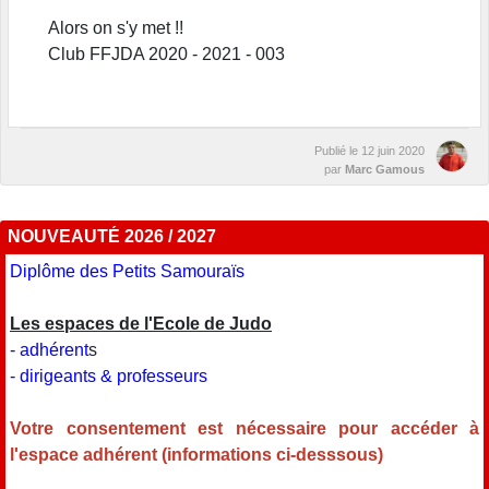
Alors on s'y met !!
Club FFJDA 2020 - 2021 - 003
Publié le
12 juin 2020
par
Marc Gamous
NOUVEAUTÉ 2026 / 2027
Diplôme des Petits Samouraïs
Les espaces de l'Ecole de Judo
- adhérent
s
- dirigeants & professeurs
Votre consentement est nécessaire pour accéder à
l'espace adhérent (informations ci-desssous)