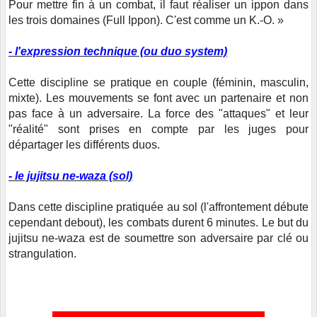
Pour mettre fin à un combat, il faut réaliser un ippon dans
les trois domaines (Full Ippon). C'est comme un K.-O. »
- l'expression technique (ou duo system)
Cette discipline se pratique en couple (féminin, masculin,
mixte). Les mouvements se font avec un partenaire et non
pas face à un adversaire. La force des "attaques" et leur
"réalité" sont prises en compte par les juges pour
départager les différents duos.
- le jujitsu ne-waza (sol)
Dans cette discipline pratiquée au sol (l'affrontement débute
cependant debout), les combats durent 6 minutes. Le but du
jujitsu ne-waza est de soumettre son adversaire par clé ou
strangulation.