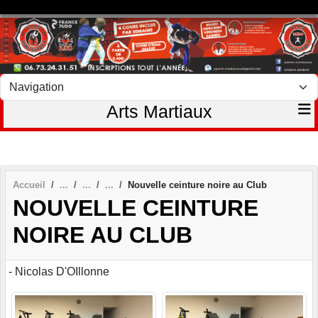
Panneau de gestion des cookies
Arts Martiaux
Accueil
Nouvelle ceinture noire au Club
NOUVELLE CEINTURE
NOIRE AU CLUB
- Nicolas D'OIllonne