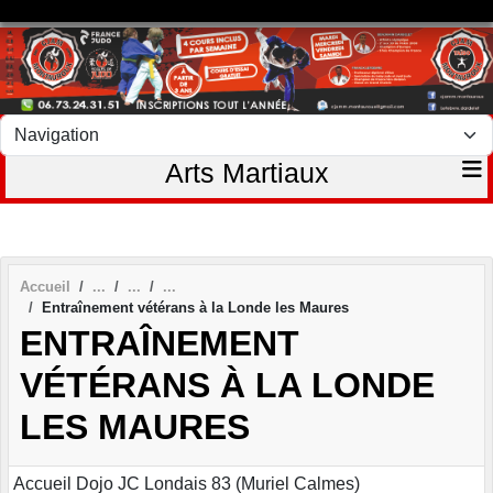
Panneau de gestion des cookies
Arts Martiaux
Accueil
Entraînement vétérans à la Londe les Maures
ENTRAÎNEMENT
VÉTÉRANS À LA LONDE
LES MAURES
Accueil Dojo JC Londais 83 (Muriel Calmes)