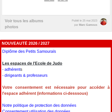
Voir tous les albums
Publié le
25 mai 2023
par
Marc Gamous
photos
NOUVEAUTÉ 2026 / 2027
Diplôme des Petits Samouraïs
Les espaces de l'Ecole de Judo
- adhérent
s
- dirigeants & professeurs
Votre consentement est nécessaire pour accéder à
l'espace adhérent (informations ci-desssous)
Notre politique de protection des données
Consentement utilisation des données