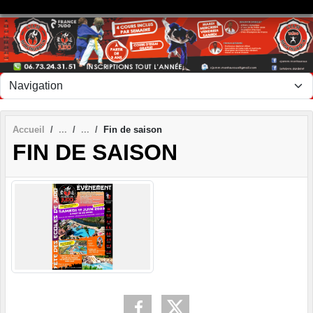
Panneau de gestion des cookies
Accueil
Fin de saison
FIN DE SAISON