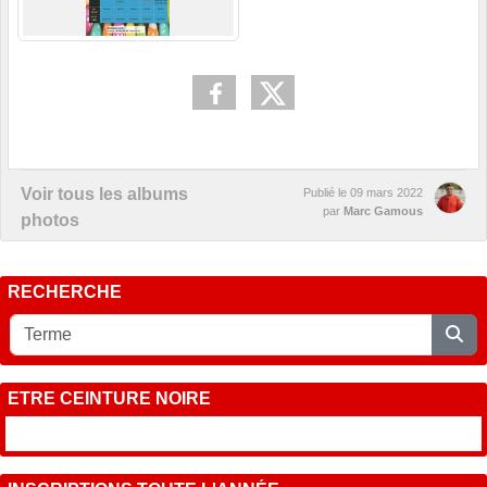
Voir tous les albums
Publié le
09 mars 2022
par
Marc Gamous
photos
RECHERCHE
ETRE CEINTURE NOIRE