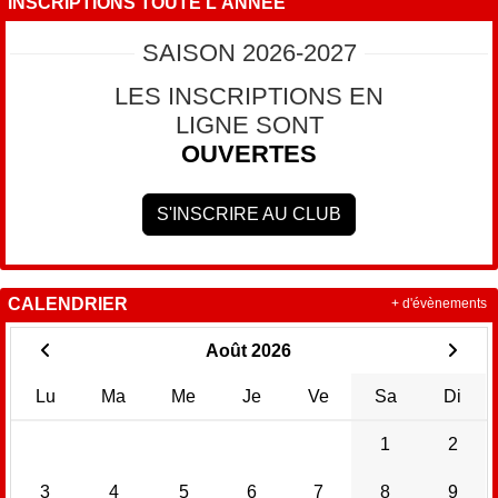
INSCRIPTIONS TOUTE L'ANNÉE
SAISON 2026-2027
LES INSCRIPTIONS EN
LIGNE SONT
OUVERTES
S'INSCRIRE AU CLUB
CALENDRIER
+ d'évènements
Août 2026
Lu
Ma
Me
Je
Ve
Sa
Di
1
2
3
4
5
6
7
8
9