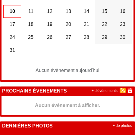
10
11
12
13
14
15
16
17
18
19
20
21
22
23
24
25
26
27
28
29
30
31
Aucun évènement aujourd'hui
PROCHAINS ÉVÉNEMENTS
+ d'évènements
Aucun évènement à afficher.
DERNIÈRES PHOTOS
+ de photos