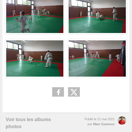
Voir tous les albums
Publié le
21 mai 2021
par
Marc Gamous
photos