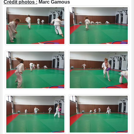
Crédit photos :
Marc Gamous