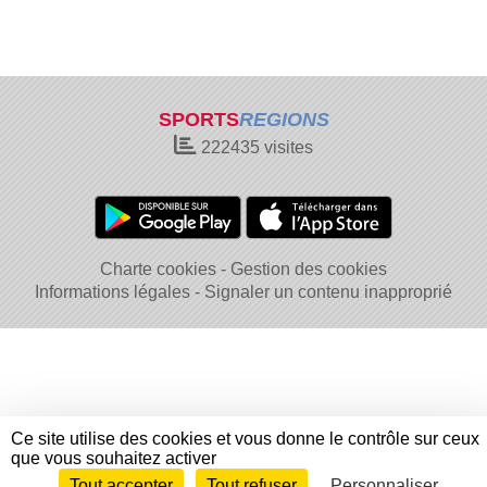
SPORTS
REGIONS
222435
visites
Charte cookies
Gestion des cookies
Informations légales
Signaler un contenu inapproprié
Ce site utilise des cookies et vous donne le contrôle sur ceux
que vous souhaitez activer
Tout accepter
Tout refuser
Personnaliser
Envie de participer ?