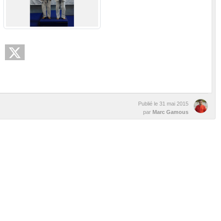
Publié le
31 mai 2015
par
Marc Gamous