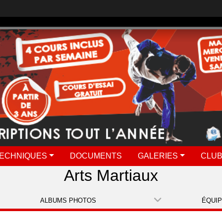
ECHNIQUES
DOCUMENTS
GALERIES
CLUB
Arts Martiaux
ALBUMS PHOTOS
ÉQUI