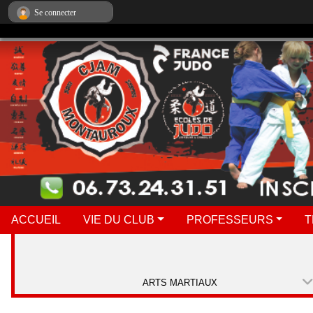
Panneau de gestion des cookies
Se connecter
ACCUEIL
VIE DU CLUB
PROFESSEURS
T
ARTS MARTIAUX