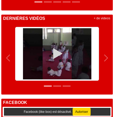
DERNIÈRES VIDÉOS
+ de videos
Précedent
Suiva
FACEBOOK
Facebook (like box) est désactivé.
Autoriser