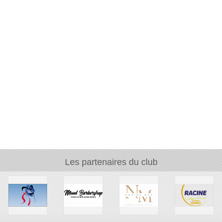
Les partenaires du club