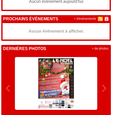
Aucun évènement aujourd'hui
PROCHAINS ÉVÉNEMENTS
+ d'évènements
Aucun évènement à afficher.
DERNIÈRES PHOTOS
+ de photos
Précedent
Suiva