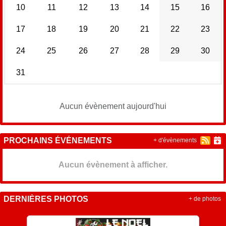
10
11
12
13
14
15
16
17
18
19
20
21
22
23
24
25
26
27
28
29
30
31
Aucun évènement aujourd'hui
PROCHAINS ÉVÉNEMENTS
+ d'évènements
Aucun évènement à afficher.
DERNIÈRES PHOTOS
+ de photos