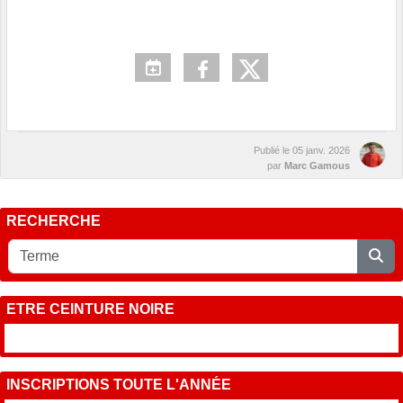
Publié le
05 janv. 2026
par
Marc Gamous
RECHERCHE
ETRE CEINTURE NOIRE
INSCRIPTIONS TOUTE L'ANNÉE