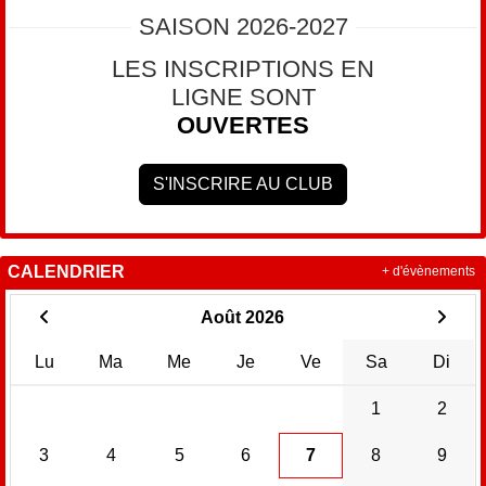
SAISON 2026-2027
LES INSCRIPTIONS EN
LIGNE SONT
OUVERTES
S'INSCRIRE AU CLUB
CALENDRIER
+ d'évènements
Août 2026
Lu
Ma
Me
Je
Ve
Sa
Di
1
2
3
4
5
6
7
8
9