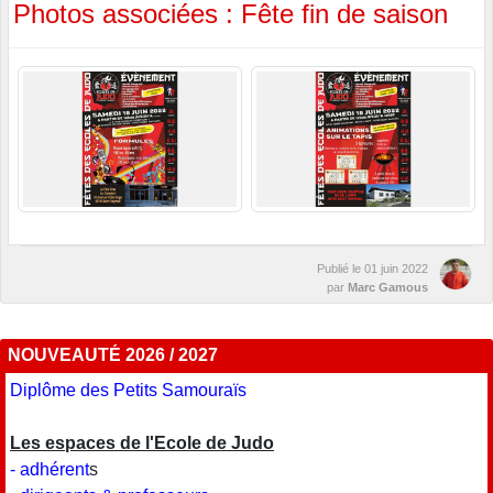
Photos associées : Fête fin de saison
Publié le
01 juin 2022
par
Marc Gamous
NOUVEAUTÉ 2026 / 2027
Diplôme des Petits Samouraïs
Les espaces de l'Ecole de Judo
- adhérent
s