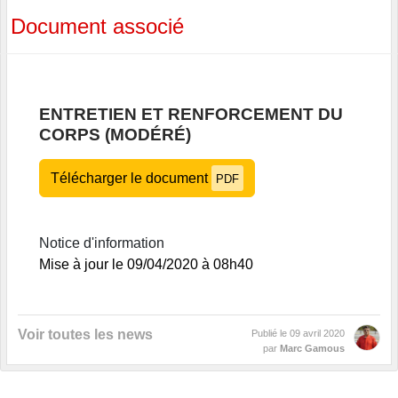
Document associé
ENTRETIEN ET RENFORCEMENT DU
CORPS (MODÉRÉ)
Télécharger le document
PDF
Notice d'information
Mise à jour le 09/04/2020 à 08h40
Voir toutes les news
Publié le
09 avril 2020
par
Marc Gamous