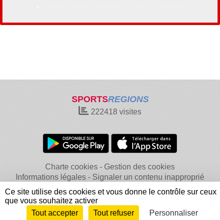
SPORTS
REGIONS
222418
visites
Charte cookies
Gestion des cookies
Informations légales
Signaler un contenu inapproprié
Ce site utilise des cookies et vous donne le contrôle sur ceux
que vous souhaitez activer
Tout accepter
Tout refuser
Personnaliser
Envie de participer ?
Connexion