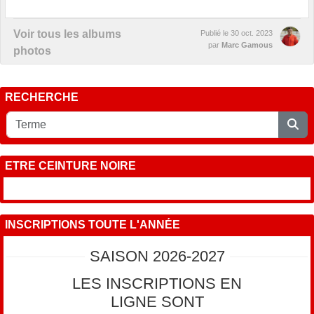
Voir tous les albums
Publié le
30 oct. 2023
par
Marc Gamous
photos
RECHERCHE
ETRE CEINTURE NOIRE
INSCRIPTIONS TOUTE L'ANNÉE
SAISON 2026-2027
LES INSCRIPTIONS EN
LIGNE SONT