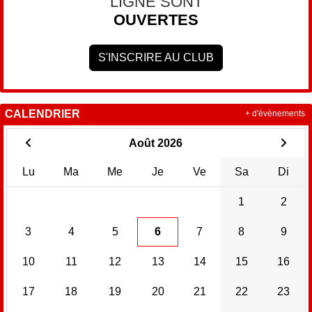
LIGNE SONT
OUVERTES
S'INSCRIRE AU CLUB
CALENDRIER
+ d'évènements
Août 2026
Lu
Ma
Me
Je
Ve
Sa
Di
1
2
3
4
5
6
7
8
9
10
11
12
13
14
15
16
17
18
19
20
21
22
23