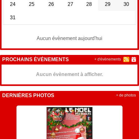
24
25
26
27
28
29
30
31
Aucun évènement aujourd'hui
PROCHAINS ÉVÉNEMENTS
+ d'évènements
Aucun évènement à afficher.
DERNIÈRES PHOTOS
+ de photos