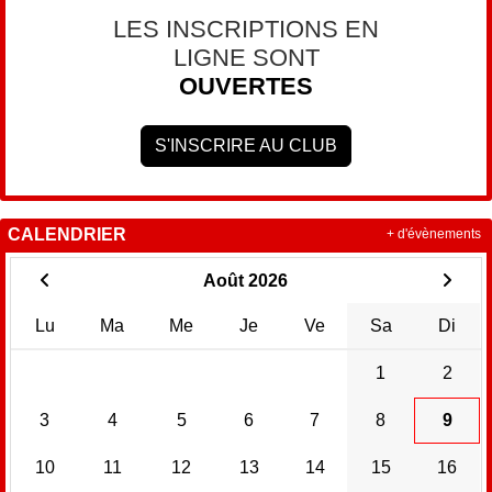
LES INSCRIPTIONS EN
LIGNE SONT
OUVERTES
S'INSCRIRE AU CLUB
CALENDRIER
+ d'évènements
Août 2026
Lu
Ma
Me
Je
Ve
Sa
Di
1
2
3
4
5
6
7
8
9
10
11
12
13
14
15
16