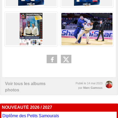
Voir tous les albums
Publié le
14 mai 2023
par
Marc Gamous
photos
NOUVEAUTÉ 2026 / 2027
Diplôme des Petits Samouraïs