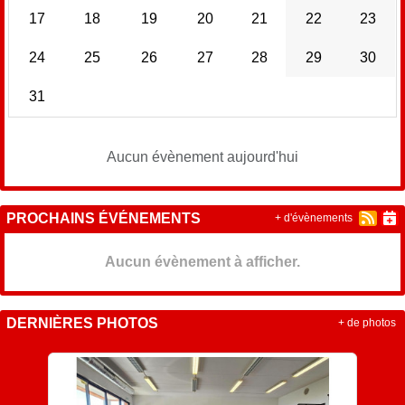
17
18
19
20
21
22
23
24
25
26
27
28
29
30
31
Aucun évènement aujourd'hui
PROCHAINS ÉVÉNEMENTS
+ d'évènements
Aucun évènement à afficher.
DERNIÈRES PHOTOS
+ de photos