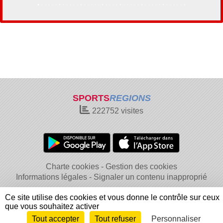
SPORTS
REGIONS
222752
visites
Charte cookies
Gestion des cookies
Informations légales
Signaler un contenu inapproprié
Ce site utilise des cookies et vous donne le contrôle sur ceux
que vous souhaitez activer
Tout accepter
Tout refuser
Personnaliser
Envie de participer ?
Connexion