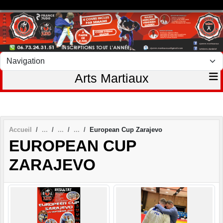
Panneau de gestion des cookies
Arts Martiaux
Accueil
European Cup Zarajevo
EUROPEAN CUP
ZARAJEVO