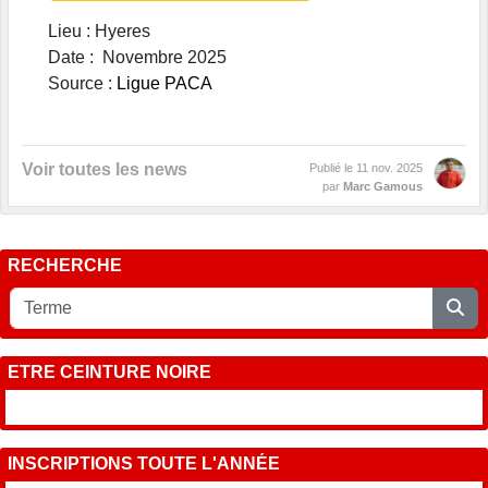
Lieu : Hyeres
Date : Novembre 2025
Source :
L
igue PACA
Voir toutes les news
Publié le
11 nov. 2025
par
Marc Gamous
RECHERCHE
ETRE CEINTURE NOIRE
INSCRIPTIONS TOUTE L'ANNÉE