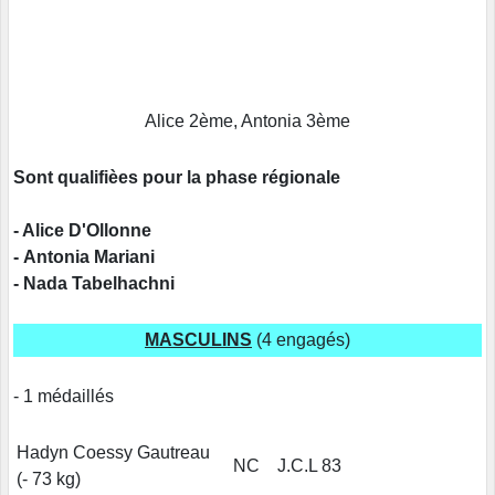
Alice 2ème, Antonia 3ème
Sont qualifièes pour la phase régionale
- Alice D'Ollonne
- Antonia Mariani
- Nada Tabelhachni
MASCULINS
(4 engagés)
- 1 médaillés
Hadyn Coessy Gautreau
NC
J.C.L 83
(- 73 kg)