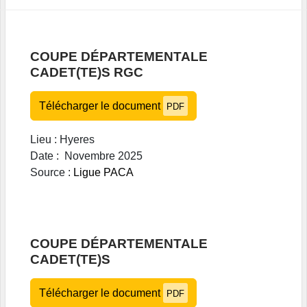
COUPE DÉPARTEMENTALE
CADET(TE)S RGC
Télécharger le document
PDF
Lieu : Hyeres
Date : Novembre 2025
Source :
L
igue PACA
COUPE DÉPARTEMENTALE
CADET(TE)S
Télécharger le document
PDF