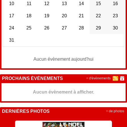
10
11
12
13
14
15
16
17
18
19
20
21
22
23
24
25
26
27
28
29
30
31
Aucun évènement aujourd'hui
PROCHAINS ÉVÉNEMENTS
+ d'évènements
Aucun évènement à afficher.
DERNIÈRES PHOTOS
+ de photos