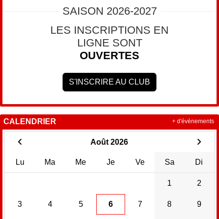
SAISON 2026-2027
LES INSCRIPTIONS EN
LIGNE SONT
OUVERTES
S'INSCRIRE AU CLUB
CALENDRIER
+ d'évènements
Août 2026
Lu
Ma
Me
Je
Ve
Sa
Di
1
2
3
4
5
6
7
8
9