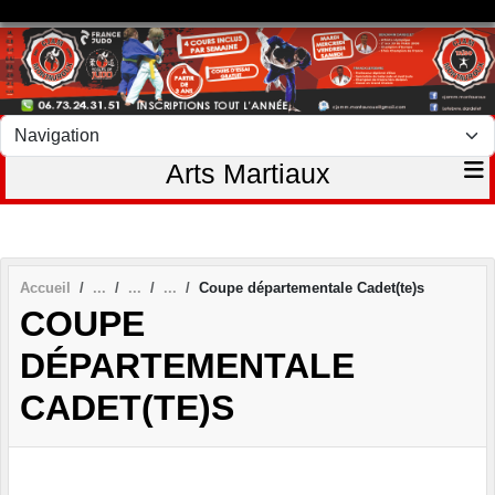
Panneau de gestion des cookies
Arts Martiaux
Accueil
Coupe départementale Cadet(te)s
COUPE
DÉPARTEMENTALE
CADET(TE)S