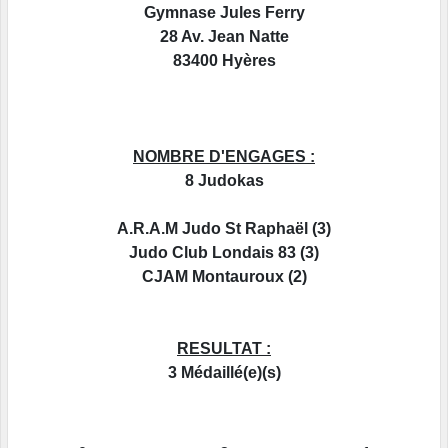
Gymnase Jules Ferry
28 Av. Jean Natte
83400 Hyères
NOMBRE D'ENGAGES :
8 Judokas
A.R.A.M Judo St Raphaël (3)
Judo Club Londais 83 (3)
CJAM Montauroux (2)
RESULTAT :
3 Médaillé(e)(s)