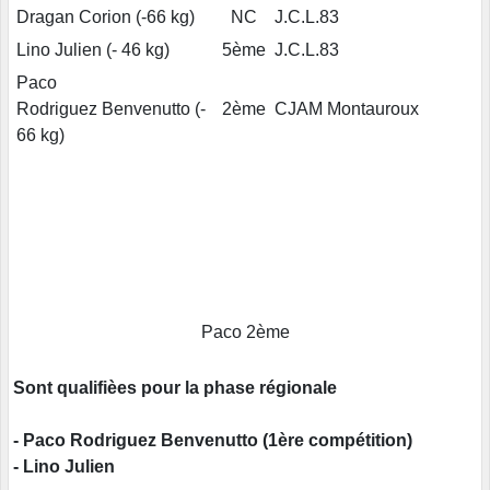
Dragan Corion (-66 kg)
NC
J.C.L.83
Lino Julien (- 46 kg)
5ème
J.C.L.83
Paco
Rodriguez Benvenutto (-
2ème
CJAM Montauroux
66 kg)
Paco 2ème
Sont qualifièes pour la phase régionale
- Paco Rodriguez Benvenutto (1ère compétition)
- Lino Julien