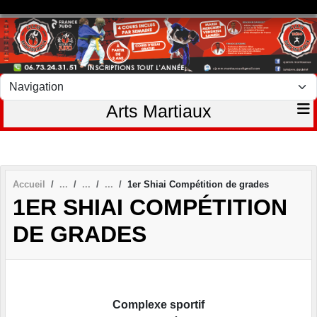
Panneau de gestion des cookies
Arts Martiaux
Accueil
1er Shiai Compétition de grades
1ER SHIAI COMPÉTITION
DE GRADES
Complexe sportif