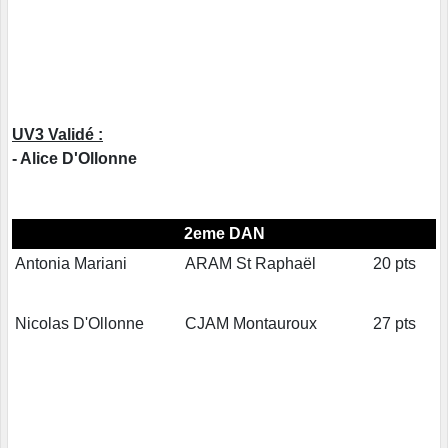
UV3 Validé :
- Alice D'Ollonne
2eme DAN
Antonia Mariani
ARAM St Raphaël
20 pts
Nicolas D'Ollonne
CJAM Montauroux
27 pts