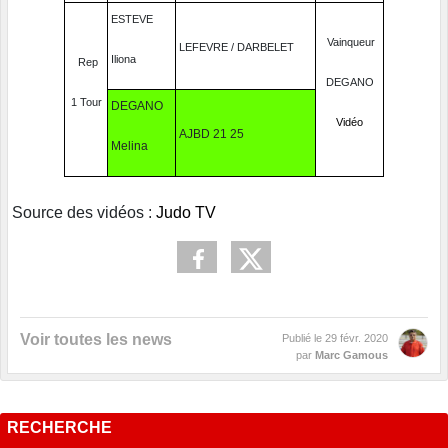
ESTEVE
Vainqueur
LEFEVRE / DARBELET
Iliona
Rep
DEGANO
1 Tour
DEGANO
Vidéo
AJBD 21 25
Melina
Source des vidéos :
Judo TV
Voir toutes les news
Publié le
29 févr. 2020
par
Marc Gamous
RECHERCHE