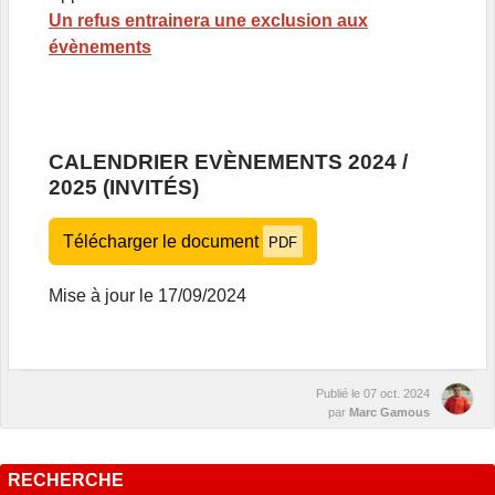
Un refus entrainera une exclusion aux
évènements
CALENDRIER EVÈNEMENTS 2024 /
2025 (INVITÉS)
Télécharger le document
PDF
Mise à jour le 17/09/2024
Publié le
07 oct. 2024
par
Marc Gamous
RECHERCHE