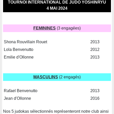
TOURNOI INTERNATIONAL DE JUDO YOSHINRYU
4 MAI 2024
FEMININES
(3 engagées)
Shona Rouvillain Rouet
2013
Lola Benvenutto
2012
Emilie d'Ollonne
2013
MASCULINS
(2 engagés)
Rafael Benvenutto
2013
Jean d'Ollonne
2016
Nos 5 judokas sélectionnés représenteront notre club ainsi