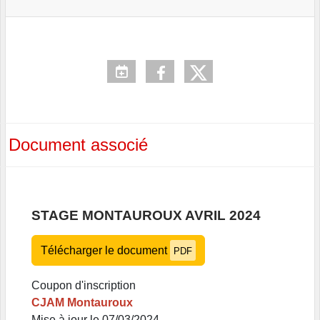
Document associé
STAGE MONTAUROUX AVRIL 2024
Télécharger le document
PDF
Coupon d'inscription
CJAM Montauroux
Mise à jour le 07/03/2024