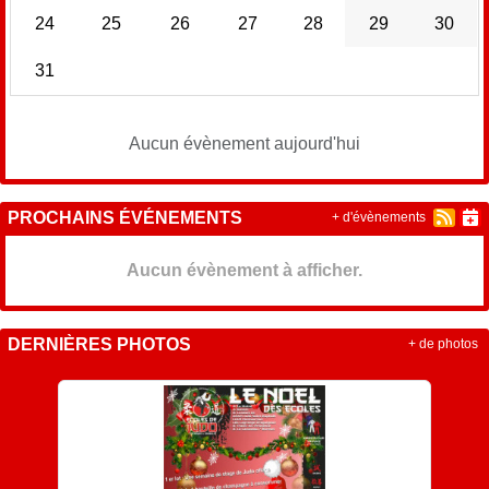
24
25
26
27
28
29
30
31
Aucun évènement aujourd'hui
PROCHAINS ÉVÉNEMENTS
+ d'évènements
Aucun évènement à afficher.
DERNIÈRES PHOTOS
+ de photos