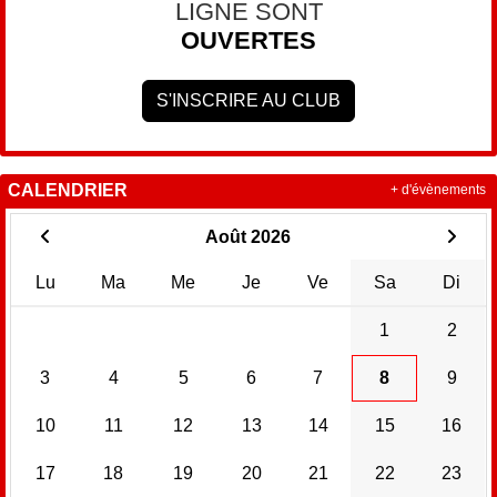
LIGNE SONT
OUVERTES
S'INSCRIRE AU CLUB
CALENDRIER
+ d'évènements
Août 2026
Lu
Ma
Me
Je
Ve
Sa
Di
1
2
3
4
5
6
7
8
9
10
11
12
13
14
15
16
17
18
19
20
21
22
23