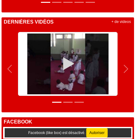
DERNIÈRES VIDÉOS
+ de videos
Précedent
Suiva
FACEBOOK
Facebook (like box) est désactivé.
Autoriser