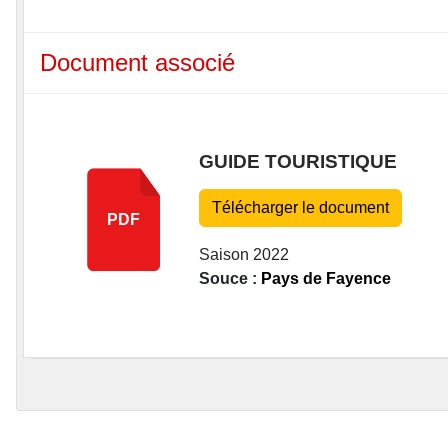
Document associé
GUIDE TOURISTIQUE
Télécharger le document
PDF
Saison 2022
Souce :
Pays de Fayence