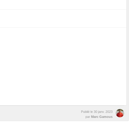
Publié le
30 janv. 2023
par
Marc Gamous