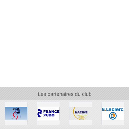
Les partenaires du club