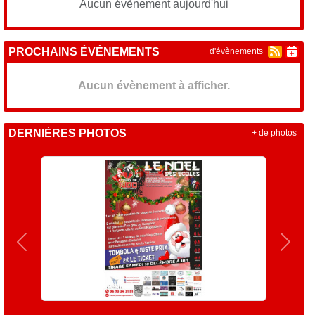
Aucun évènement aujourd'hui
PROCHAINS ÉVÉNEMENTS
+ d'évènements
Aucun évènement à afficher.
DERNIÈRES PHOTOS
+ de photos
Précedent
Suiva