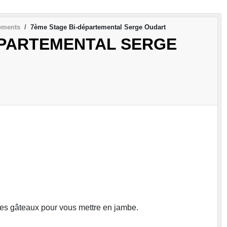
ements
7ème Stage Bi-départemental Serge Oudart
ÉPARTEMENTAL SERGE
des gâteaux pour vous mettre en jambe.