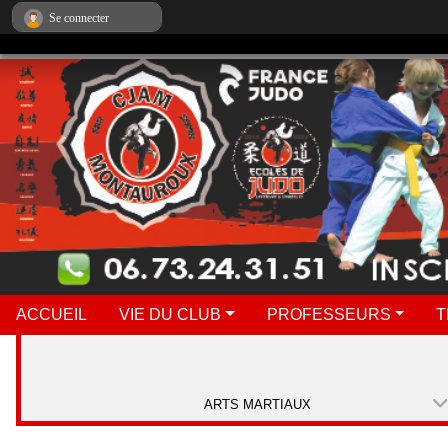
Panneau de gestion des cookies
Se connecter
ACCUEIL
VIE DU CLUB
PROFESSEURS
T
ARTS MARTIAUX