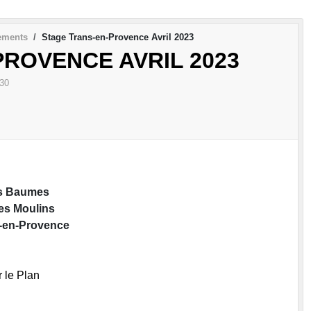
ements
Stage Trans-en-Provence Avril 2023
ROVENCE AVRIL 2023
30
es Baumes
es Moulins
-en-Provence
r le Plan