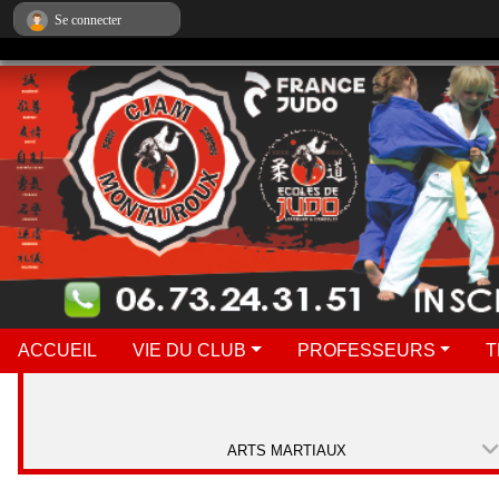
Panneau de gestion des cookies
Se connecter
ACCUEIL
VIE DU CLUB
PROFESSEURS
T
ARTS MARTIAUX