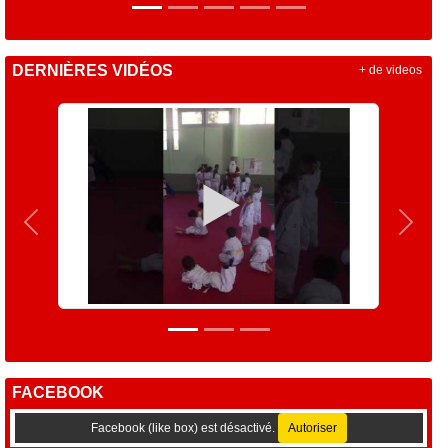
DERNIÈRES VIDÉOS
+ de videos
Précedent
Suiva
FACEBOOK
Facebook (like box) est désactivé.
Autoriser