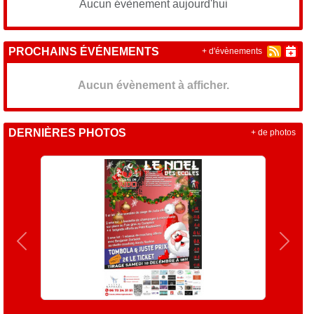
Aucun évènement aujourd'hui
PROCHAINS ÉVÉNEMENTS
+ d'évènements
Aucun évènement à afficher.
DERNIÈRES PHOTOS
+ de photos
Précedent
Suiva