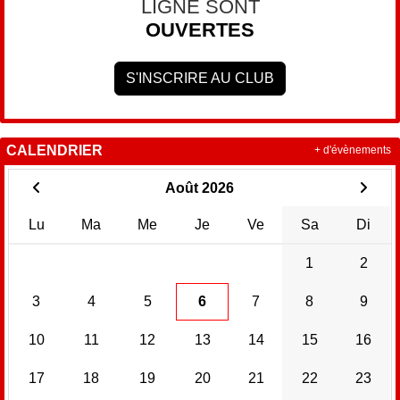
LIGNE SONT
OUVERTES
S'INSCRIRE AU CLUB
CALENDRIER
+ d'évènements
Août 2026
Lu
Ma
Me
Je
Ve
Sa
Di
1
2
3
4
5
6
7
8
9
10
11
12
13
14
15
16
17
18
19
20
21
22
23