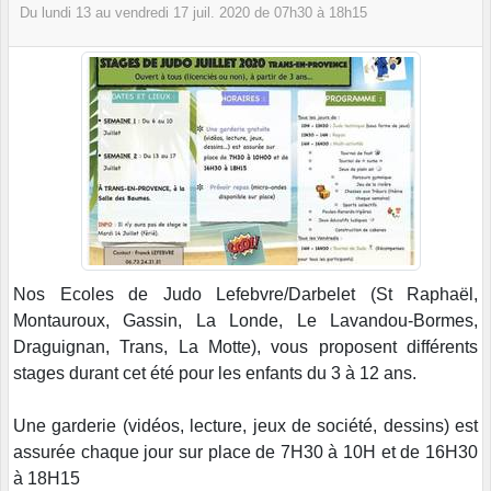
Du
lundi
13
au
vendredi
17
juil.
2020
de 07h30 à 18h15
Nos Ecoles de Judo Lefebvre/Darbelet (St Raphaël,
Montauroux, Gassin, La Londe, Le Lavandou-Bormes,
Draguignan, Trans, La Motte), vous proposent
différents
stages durant cet été pour les enfants du 3 à 12 ans.
Une garderie (vidéos, lecture, jeux de société, dessins) est
assurée chaque jour sur place de 7H30 à 10H et de 16H30
à 18H15