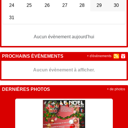
24
25
26
27
28
29
30
31
Aucun évènement aujourd'hui
PROCHAINS ÉVÉNEMENTS
+ d'évènements
Aucun évènement à afficher.
DERNIÈRES PHOTOS
+ de photos