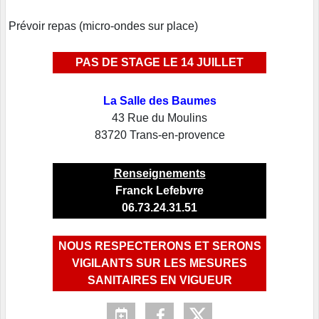
Prévoir repas (micro-ondes sur place)
PAS DE STAGE LE 14 JUILLET
La Salle des Baumes
43 Rue du Moulins
83720 Trans-en-provence
Renseignements
Franck Lefebvre
06.73.24.31.51
NOUS RESPECTERONS ET SERONS
VIGILANTS SUR LES MESURES
SANITAIRES EN VIGUEUR