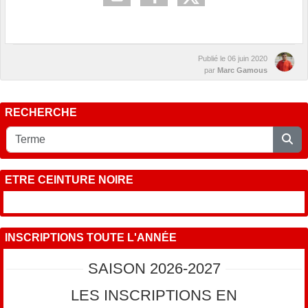
Publié le
06 juin 2020
par
Marc Gamous
RECHERCHE
ETRE CEINTURE NOIRE
INSCRIPTIONS TOUTE L'ANNÉE
SAISON 2026-2027
LES INSCRIPTIONS EN