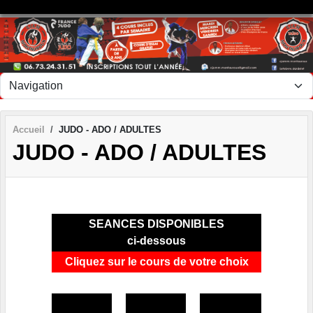
Panneau de gestion des cookies
Accueil
JUDO - ADO / ADULTES
JUDO - ADO / ADULTES
SEANCES DISPONIBLES
ci-dessous
Cliquez sur le cours de votre choix