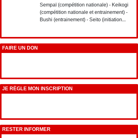
Sempaï (compétition nationale) - Keikogi
(compétition nationale et entrainement) -
Bushi (entrainement) - Seito (initiation...
FAIRE UN DON
JE RÈGLE MON INSCRIPTION
RESTER INFORMER