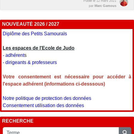
Publié le
12 mars 2021
par
Marc Gamous
NOUVEAUTÉ 2026 / 2027
Diplôme des Petits Samouraïs
Les espaces de l'Ecole de Judo
- adhérent
s
- dirigeants & professeurs
Votre consentement est nécessaire pour accéder à
l'espace adhérent (informations ci-desssous)
Notre politique de protection des données
Consentement utilisation des données
RECHERCHE