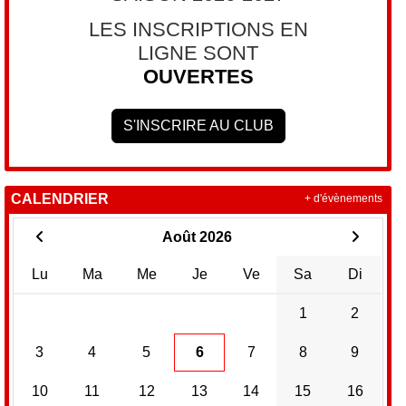
LES INSCRIPTIONS EN
LIGNE SONT
OUVERTES
S'INSCRIRE AU CLUB
CALENDRIER
+ d'évènements
Août 2026
Lu
Ma
Me
Je
Ve
Sa
Di
1
2
3
4
5
6
7
8
9
10
11
12
13
14
15
16