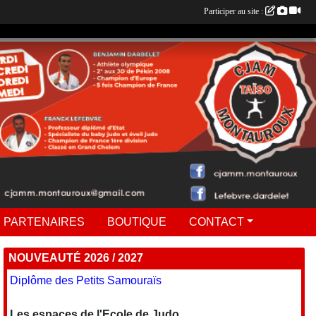
Participer au site :
 PARTENAIRES
BOUTIQUE
CONTACT
NOUVEAUTÉ 2026 / 2027
Diplôme des Petits Samouraïs
Les espaces de l'Ecole de Judo