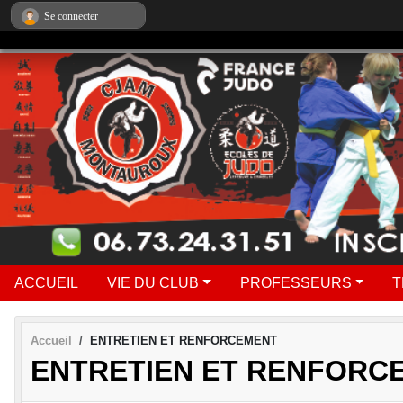
Panneau de gestion des cookies
Se connecter
ACCUEIL
VIE DU CLUB
PROFESSEURS
T
Accueil
ENTRETIEN ET RENFORCEMENT
ENTRETIEN ET RENFORC