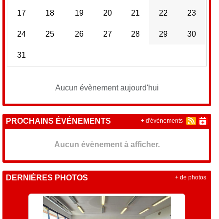
17
18
19
20
21
22
23
24
25
26
27
28
29
30
31
Aucun évènement aujourd'hui
PROCHAINS ÉVÉNEMENTS
+ d'évènements
Aucun évènement à afficher.
DERNIÈRES PHOTOS
+ de photos